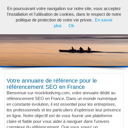
En poursuivant votre navigation sur notre site, vous acceptez
Toggl
l'installation et l'utilisation de cookies, dans le respect de notre
navig
politique de protection de votre vie privee.
En savoir
plus
Ok
Votre annuaire de référence pour le
référencement SEO en France
Bienvenue sur moskitodiving.com, votre annuaire dédié au
référencement SEO en France. Dans un monde numérique
en constante évolution, il est essentiel pour les entreprises,
les professionnels et les particuliers d'optimiser leur présence
en ligne. Notre objectif est de vous fournir une plateforme
claire et fiable pour vous aider à naviguer dans l'univers
complexe du référencement. Que vous soyez un