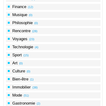
Finance
(12)
Musique
(0)
Philosophie
(0)
Rencontre
(28)
Voyages
(23)
Technologie
(4)
Sport
(15)
Art
(0)
Culture
(0)
Bien-être
(1)
Immobilier
(38)
Mode
(51)
Gastronomie
(2)