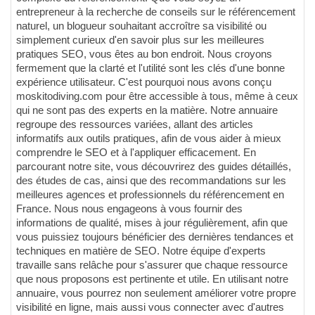
entrepreneur à la recherche de conseils sur le référencement
naturel, un blogueur souhaitant accroître sa visibilité ou
simplement curieux d'en savoir plus sur les meilleures
pratiques SEO, vous êtes au bon endroit. Nous croyons
fermement que la clarté et l'utilité sont les clés d'une bonne
expérience utilisateur. C'est pourquoi nous avons conçu
moskitodiving.com pour être accessible à tous, même à ceux
qui ne sont pas des experts en la matière. Notre annuaire
regroupe des ressources variées, allant des articles
informatifs aux outils pratiques, afin de vous aider à mieux
comprendre le SEO et à l'appliquer efficacement. En
parcourant notre site, vous découvrirez des guides détaillés,
des études de cas, ainsi que des recommandations sur les
meilleures agences et professionnels du référencement en
France. Nous nous engageons à vous fournir des
informations de qualité, mises à jour régulièrement, afin que
vous puissiez toujours bénéficier des dernières tendances et
techniques en matière de SEO. Notre équipe d'experts
travaille sans relâche pour s'assurer que chaque ressource
que nous proposons est pertinente et utile. En utilisant notre
annuaire, vous pourrez non seulement améliorer votre propre
visibilité en ligne, mais aussi vous connecter avec d'autres