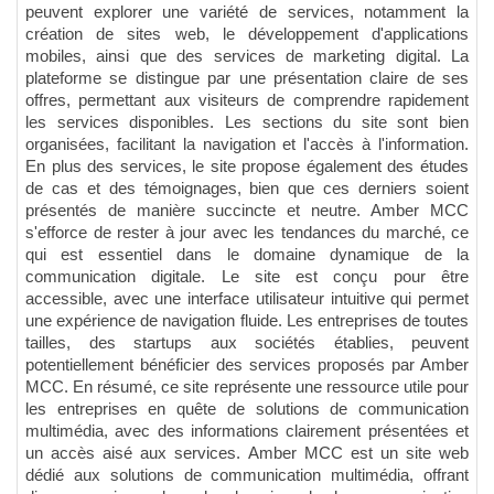
peuvent explorer une variété de services, notamment la
création de sites web, le développement d'applications
mobiles, ainsi que des services de marketing digital. La
plateforme se distingue par une présentation claire de ses
offres, permettant aux visiteurs de comprendre rapidement
les services disponibles. Les sections du site sont bien
organisées, facilitant la navigation et l'accès à l'information.
En plus des services, le site propose également des études
de cas et des témoignages, bien que ces derniers soient
présentés de manière succincte et neutre. Amber MCC
s'efforce de rester à jour avec les tendances du marché, ce
qui est essentiel dans le domaine dynamique de la
communication digitale. Le site est conçu pour être
accessible, avec une interface utilisateur intuitive qui permet
une expérience de navigation fluide. Les entreprises de toutes
tailles, des startups aux sociétés établies, peuvent
potentiellement bénéficier des services proposés par Amber
MCC. En résumé, ce site représente une ressource utile pour
les entreprises en quête de solutions de communication
multimédia, avec des informations clairement présentées et
un accès aisé aux services. Amber MCC est un site web
dédié aux solutions de communication multimédia, offrant