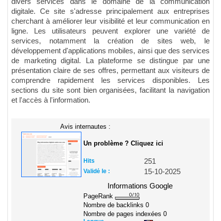
divers services dans le domaine de la communication
digitale. Ce site s'adresse principalement aux entreprises
cherchant à améliorer leur visibilité et leur communication en
ligne. Les utilisateurs peuvent explorer une variété de
services, notamment la création de sites web, le
développement d'applications mobiles, ainsi que des services
de marketing digital. La plateforme se distingue par une
présentation claire de ses offres, permettant aux visiteurs de
comprendre rapidement les services disponibles. Les
sections du site sont bien organisées, facilitant la navigation
et l'accès à l'information.
Avis internautes :
Un problème ? Cliquez ici
Hits
251
Validé le :
15-10-2025
Informations Google
PageRank
Nombre de backlinks
0
Nombre de pages indexées
0