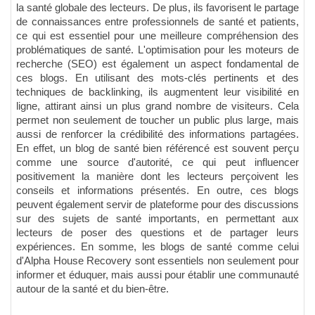
la santé globale des lecteurs. De plus, ils favorisent le partage
de connaissances entre professionnels de santé et patients,
ce qui est essentiel pour une meilleure compréhension des
problématiques de santé. L'optimisation pour les moteurs de
recherche (SEO) est également un aspect fondamental de
ces blogs. En utilisant des mots-clés pertinents et des
techniques de backlinking, ils augmentent leur visibilité en
ligne, attirant ainsi un plus grand nombre de visiteurs. Cela
permet non seulement de toucher un public plus large, mais
aussi de renforcer la crédibilité des informations partagées.
En effet, un blog de santé bien référencé est souvent perçu
comme une source d'autorité, ce qui peut influencer
positivement la manière dont les lecteurs perçoivent les
conseils et informations présentés. En outre, ces blogs
peuvent également servir de plateforme pour des discussions
sur des sujets de santé importants, en permettant aux
lecteurs de poser des questions et de partager leurs
expériences. En somme, les blogs de santé comme celui
d'Alpha House Recovery sont essentiels non seulement pour
informer et éduquer, mais aussi pour établir une communauté
autour de la santé et du bien-être.