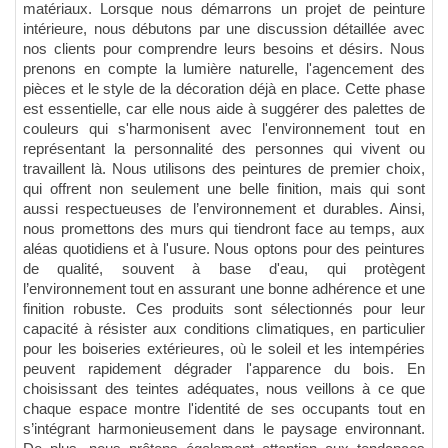
matériaux. Lorsque nous démarrons un projet de peinture
intérieure, nous débutons par une discussion détaillée avec
nos clients pour comprendre leurs besoins et désirs. Nous
prenons en compte la lumière naturelle, l'agencement des
pièces et le style de la décoration déjà en place. Cette phase
est essentielle, car elle nous aide à suggérer des palettes de
couleurs qui s'harmonisent avec l'environnement tout en
représentant la personnalité des personnes qui vivent ou
travaillent là. Nous utilisons des peintures de premier choix,
qui offrent non seulement une belle finition, mais qui sont
aussi respectueuses de l’environnement et durables. Ainsi,
nous promettons des murs qui tiendront face au temps, aux
aléas quotidiens et à l'usure. Nous optons pour des peintures
de qualité, souvent à base d'eau, qui protègent
l’environnement tout en assurant une bonne adhérence et une
finition robuste. Ces produits sont sélectionnés pour leur
capacité à résister aux conditions climatiques, en particulier
pour les boiseries extérieures, où le soleil et les intempéries
peuvent rapidement dégrader l'apparence du bois. En
choisissant des teintes adéquates, nous veillons à ce que
chaque espace montre l'identité de ses occupants tout en
s’intégrant harmonieusement dans le paysage environnant.