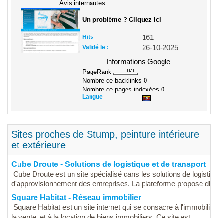
Avis internautes :
Un problème ? Cliquez ici
Hits
161
Validé le :
26-10-2025
Informations Google
PageRank
Nombre de backlinks
0
Nombre de pages indexées
0
Langue
Sites proches de Stump, peinture intérieure
et extérieure
Cube Droute - Solutions de logistique et de transport
Cube Droute est un site spécialisé dans les solutions de logistiqu
d'approvisionnement des entreprises. La plateforme propose diver
Square Habitat - Réseau immobilier
Square Habitat est un site internet qui se consacre à l'immobilier, 
la vente, et à la location de biens immobiliers. Ce site est...